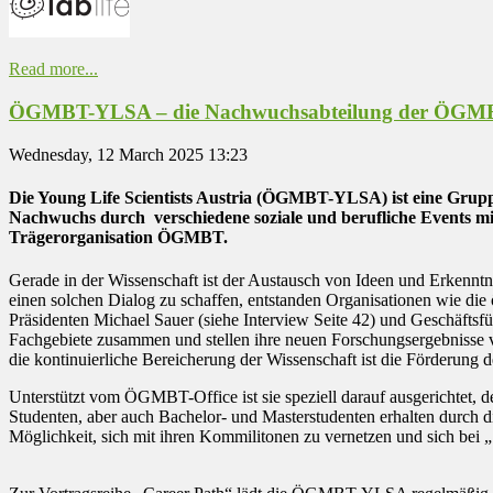
Read more...
ÖGMBT-YLSA – die Nachwuchsabteilung der ÖGM
Wednesday, 12 March 2025 13:23
Die Young Life Scientists Austria (ÖGMBT-YLSA) ist eine Gruppe 
Nachwuchs durch verschiedene soziale und berufliche Events mi
Trägerorganisation ÖGMBT.
Gerade in der Wissenschaft ist der Austausch von Ideen und Erkennt
einen solchen Dialog zu schaffen, entstanden Organisationen wie di
Präsidenten Michael Sauer (siehe Interview Seite 42) und Geschäftsfüh
Fachgebiete zusammen und stellen ihre neuen Forschungsergebnisse 
die kontinuierliche Bereicherung der Wissenschaft ist die Förderu
Unterstützt vom ÖGMBT-Office ist sie speziell darauf ausgerichtet, 
Studenten, aber auch Bachelor- und Masterstudenten erhalten durch di
Möglichkeit, sich mit ihren Kommilitonen zu vernetzen und sich bei „