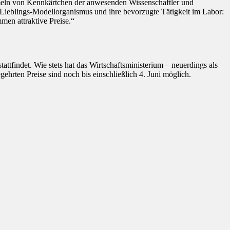
ammeln von Kennkärtchen der anwesenden Wissenschaftler und
n Lieblings-Modellorganismus und ihre bevorzugte Tätigkeit im Labor:
en attraktive Preise.“
tfindet. Wie stets hat das Wirtschaftsministerium – neuerdings als
rten Preise sind noch bis einschließlich 4. Juni möglich.