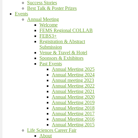
Success Stories
Best Talk & Poster Prizes
Events
Annual Meeting
Welcome
FEMS Regional COLLAB
FEBS3+
Registration & Abstract
Submission
Venue & Travel & Hotel
Sponsors & Exhibitors
Past Events
Annual Meeting 2025
Annual Meeting 2024
Annual meeting 2023
Annual Meeting 2022
Annual Meeting 2021
Annual Meeting 2020
Annual Meeting 2019
Annual Meeting 2018
Annual Meeting 2017
Annual Meeting 2016
Annual Meeting 2015
Life Sciences Career Fair
About