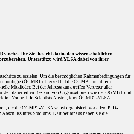
Branche. Ihr Ziel besteht darin, den wissenschaftlichen
vorzubereiten. Unterstützt wird YLSA dabei von ihrer
ortschritte zu erzielen. Um die bestmöglichen Rahmenbedingungen für
 Biotechnologie (ÖGMBT). Derzeit hat die ÖGMBT mit ihrem
lle Mitglieder. Bei der Jahrestagung treffen Vertreter aller
. Für den dauerhaften Bestand von Organisationen wie der ÖGMBT und
 Sektion Young Life Scientists Austria, kurz ÖGMBT-YLSA.
tungen, die die ÖGMBT-YLSA selbst organisiert. Vor allem PhD-
m Abschluss ihres Studiums. Darüber hinaus haben sie die