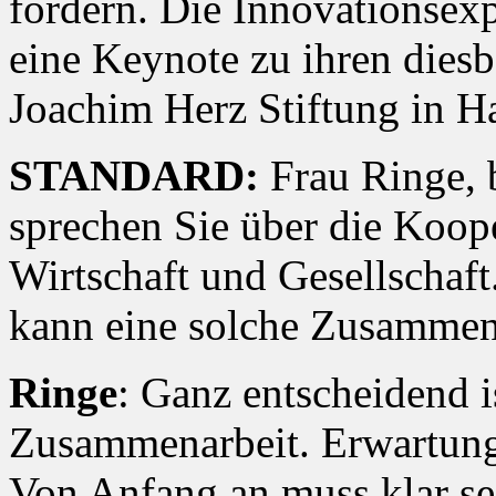
fördern. Die Innovationsexp
eine Keynote zu ihren diesb
Joachim Herz Stiftung in 
STANDARD:
Frau Ringe,
sprechen Sie über die Koop
Wirtschaft und Gesellschaf
kann eine solche Zusammena
Ringe
: Ganz entscheidend i
Zusammenarbeit. Erwartung
Von Anfang an muss klar sei