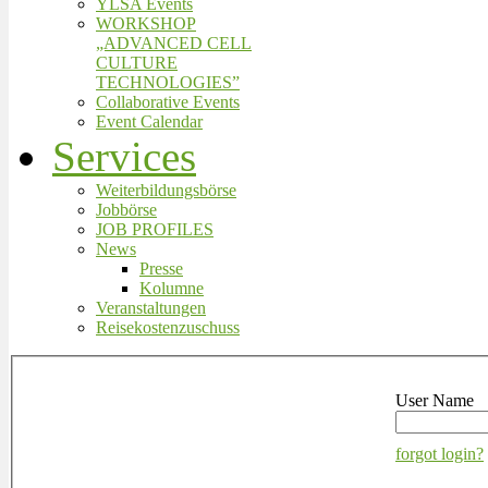
YLSA Events
WORKSHOP
„ADVANCED CELL
CULTURE
TECHNOLOGIES”
Collaborative Events
Event Calendar
Services
Weiterbildungsbörse
Jobbörse
JOB PROFILES
News
Presse
Kolumne
Veranstaltungen
Reisekostenzuschuss
User Name
forgot login?