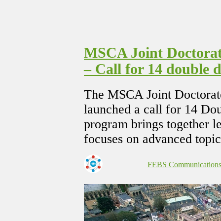
MSCA Joint Doctorat
– Call for 14 double 
The MSCA Joint Doctorate
launched a call for 14 Do
program brings together l
focuses on advanced topic
FEBS Communication