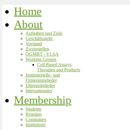
Home
About
Aufgaben und Ziele
Geschäftsstelle
Vorstand
Zweigstellen
ÖGMBT - YLSA
Working Groups
Cell Based Assays,
Therapies and Products
Institutionelle- und
Firmenmitglieder
Ehrenmitglieder
Internationales
Membership
Students
Regulars
Companies
Institutions