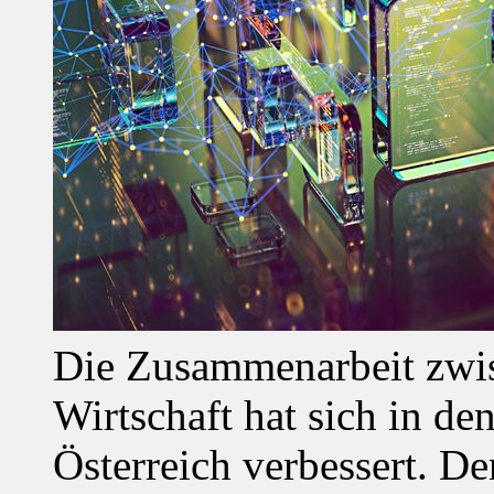
Die Zusammenarbeit zwi
Wirtschaft hat sich in de
Österreich verbessert. D