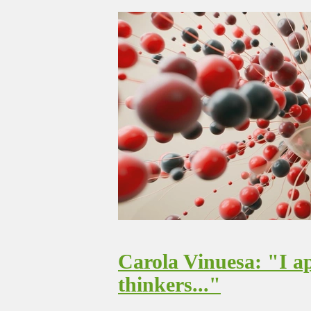
Carola Vinuesa: "I a
thinkers..."