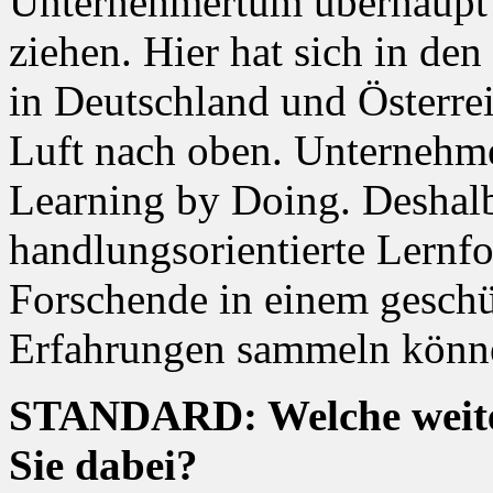
Unternehmertum überhaupt a
ziehen. Hier hat sich in den
in Deutschland und Österre
Luft nach oben. Unternehm
Learning by Doing. Deshalb
handlungsorientierte Lernf
Forschende in einem gesch
Erfahrungen sammeln könn
STANDARD: Welche weite
Sie dabei?