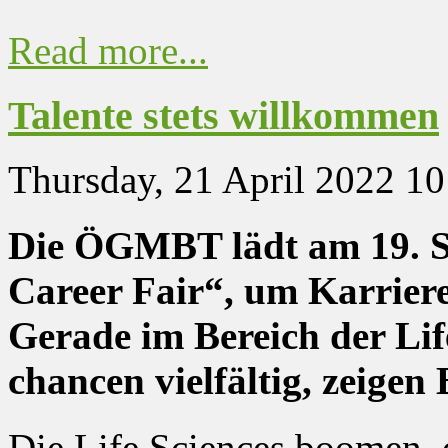
Read more...
Talente stets willkommen
Thursday, 21 April 2022 10
Die ÖGMBT lädt am 19. Se
Career Fair“, um Karriere
Gerade im Bereich der Life
chancen vielfältig, zeige
Die Life Sciences boomen, 