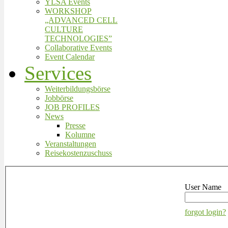
YLSA Events
WORKSHOP
„ADVANCED CELL
CULTURE
TECHNOLOGIES”
Collaborative Events
Event Calendar
Services
Weiterbildungsbörse
Jobbörse
JOB PROFILES
News
Presse
Kolumne
Veranstaltungen
Reisekostenzuschuss
User Name
forgot login?