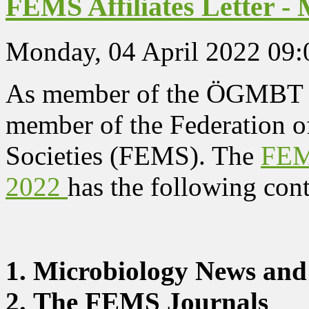
FEMS Affiliates Letter -
Monday, 04 April 2022 09:
As member of the ÖGMBT yo
member of the Federation 
Societies (FEMS). The
FEMS
2022
has the following cont
1. Microbiology News and
2. The FEMS Journals