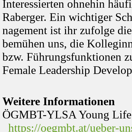
Interessierten ohnehin häufi
Raberger. Ein wichtiger S
nagement ist ihr zufolge di
bemühen uns, die Kolleginn
bzw. Führungsfunktionen zu
Female Leadership Develo
Weitere Informationen
ÖGMBT-YLSA Young Life Sc
https://oegmbt.at/ueber-