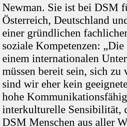
Newman. Sie ist bei DSM fü
Österreich, Deutschland un
einer gründlichen fachliche
soziale Kompetenzen: „Die 
einem internationalen Unte
müssen bereit sein, sich zu
sind wir eher kein geeignete
hohe Kommunikationsfähigk
interkulturelle Sensibilität
DSM Menschen aus aller Wel