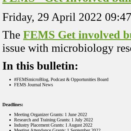
Friday, 29 April 2022 09:4
The
FEMS Get involved bu
issue with microbiology rese
In this bulletin:
#FEMSmicroBlog, Podcast & Opportunities Board
FEMS Journal News
Deadlines:
Meeting Organizer Grants: 1 June 2022
Research and Training Grants: 1 July 2022
Industry Placement Grants: 1 August 2022
Meeting Attendance Grants: 1 September 2022