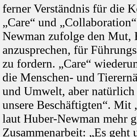
ferner Verständnis für die
„Care“ und „Collaboration“
Newman zufolge den Mut, H
anzusprechen, für Führungsk
zu fordern. „Care“ wieder
die Menschen- und Tierern
und Umwelt, aber natürlic
unsere Beschäftigten“. Mit „
laut Huber-Newman mehr ge
Zusammenarbeit: „Es geht 