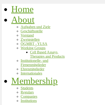
Home
About
Aufgaben und Ziele
Geschäftsstelle
Vorstand
Zweigstellen
ÖGMBT - YLSA
Working Groups
Cell Based Assays,
Therapies and Products
Institutionelle- und
Firmenmitglieder
Ehrenmitglieder
Internationales
Membership
Students
Regulars
Companies
Institutions