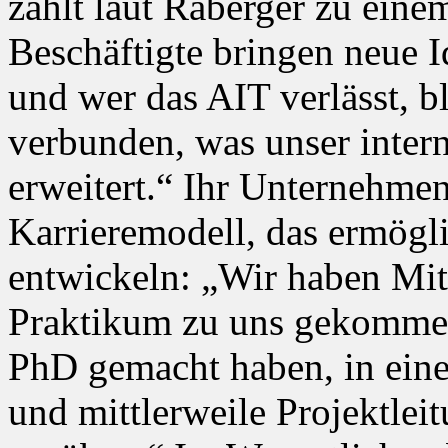
zählt laut Raberger zu ein
Beschäftigte bringen neue I
und wer das AIT verlässt, b
verbunden, was unser inter
erweitert.“ Ihr Unternehmen
Karrieremodell, das ermöglic
entwickeln: „Wir haben Mita
Praktikum zu uns gekommen
PhD gemacht haben, in eine 
und mittlerweile Projektle