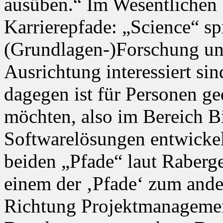
ausüben.“ Im Wesentlichen 
Karrierepfade: „Science“ spr
(Grundlagen-)Forschung und
Ausrichtung interessiert si
dagegen ist für Personen ge
möchten, also im Bereich B
Softwarelösungen entwickeln
beiden „Pfade“ laut Raberge
einem der ‚Pfade‘ zum ande
Richtung Projektmanagemen