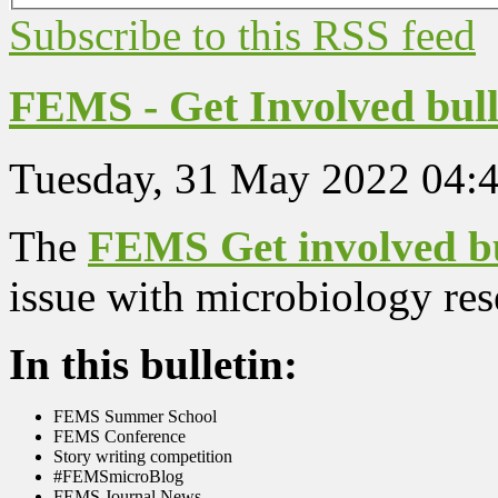
Subscribe to this RSS feed
FEMS - Get Involved bull
Tuesday, 31 May 2022 04:
The
FEMS Get involved bu
issue with microbiology rese
In this bulletin:
FEMS Summer School
FEMS Conference
Story writing competition
#FEMSmicroBlog
FEMS Journal News