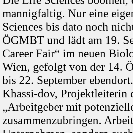
mannigfaltig. Nur eine eig
Sciences bis dato noch nich
ÖGMBT und lädt am 19. Sep
Career Fair“ im neuen Biol
Wien, gefolgt von der 14.
bis 22. September ebendort. 
Khassi-dov, Projektleiterin 
„Arbeitgeber mit potenziel
zusammenzubringen. Arbeitg