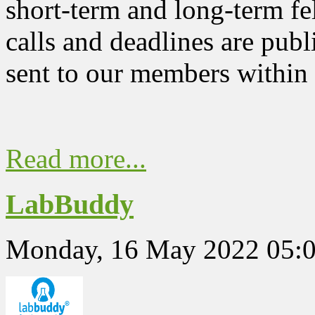
short-term and long-term fe
calls and deadlines are pub
sent to our members withi
Read more...
LabBuddy
Monday, 16 May 2022 05: