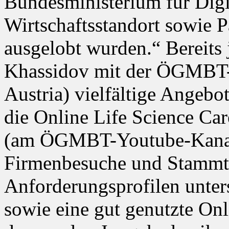
Bundesministerium für Digi
Wirtschaftsstandort sowie P
ausgelobt wurden.“ Bereits 
Khassidov mit der ÖGMBT-
Austria) vielfältige Angebo
die Online Life Science Ca
(am ÖGMBT-Youtube-Kanal v
Firmenbesuche und Stammt
Anforderungsprofilen unter
sowie eine gut genutzte Onl