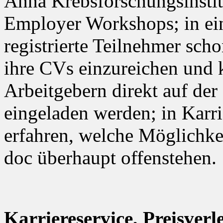
Anna Krebsforschungsinstit
Employer Workshops; in ei
registrierte Teilnehmer sch
ihre CVs einzureichen und 
Arbeitgebern direkt auf de
eingeladen werden; in Kar
erfahren, welche Möglichkei
doc überhaupt offenstehen.
Karriereservice, Preisver