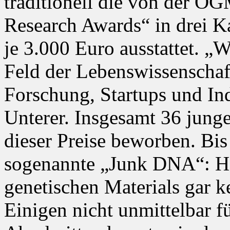
traditionell die von der Ö
Research Awards“ in drei K
je 3.000 Euro ausstattet. „W
Feld der Lebenswissenschaf
Forschung, Startups und Ind
Unterer. Insgesamt 36 junge
dieser Preise beworben. Bis
sogenannte „Junk DNA“: Ha
genetischen Materials gar k
Einigen nicht unmittelbar f