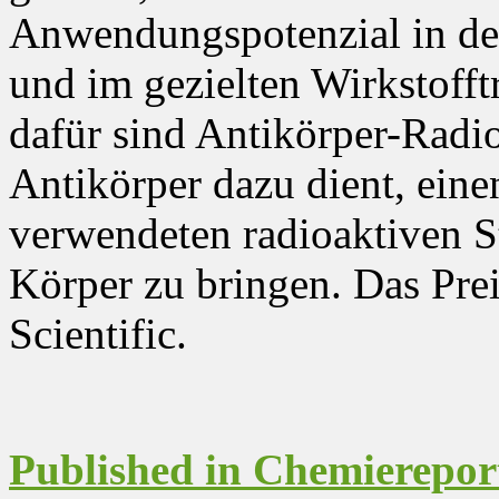
Anwendungspotenzial in der
und im gezielten Wirkstofft
dafür sind Antikörper-Radi
Antikörper dazu dient, eine
verwendeten radioaktiven Str
Körper zu bringen. Das Pr
Scientific.
Published in Chemierepor