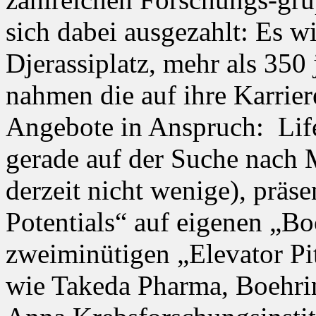
sich dabei ausgezahlt: Es 
Djerassiplatz, mehr als 350
nahmen die auf ihre Karrie
Angebote in Anspruch: Lif
gerade auf der Suche nach M
derzeit nicht wenige), präse
Potentials“ auf eigenen „Boo
zweiminütigen „Elevator Pit
wie Takeda Pharma, Boehri