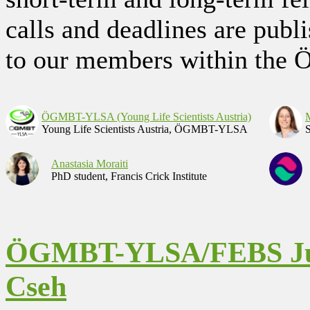
calls and deadlines are publ
to our members within the
ÖGMBT-YLSA (Young Life Scientists Austria)
M
Young Life Scientists Austria, ÖGMBT-YLSA
S
Anastasia Moraiti
PhD student, Francis Crick Institute
ÖGMBT-YLSA/FEBS Juni
Cseh