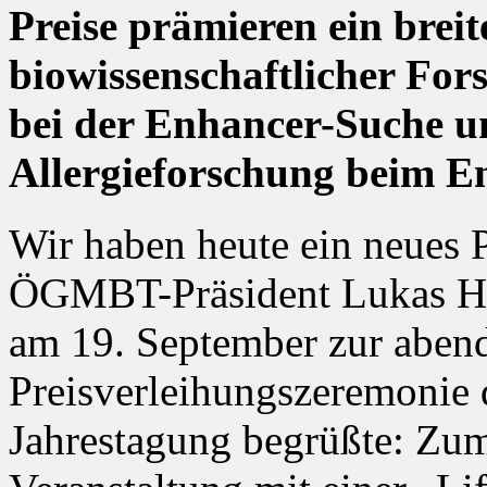
Preise prämieren ein brei
biowissenschaftlicher For
bei der Enhancer-Suche un
Allergieforschung beim E
Wir haben heute ein neues 
ÖGMBT-Präsident Lukas Hub
am 19. September zur aben
Preisverleihungszeremonie
Jahrestagung begrüßte: Zum