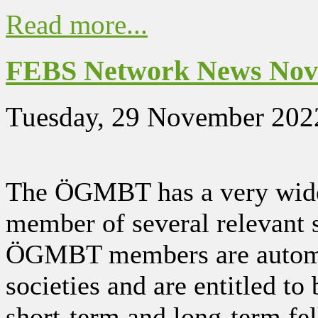
Read more...
FEBS Network News No
Tuesday, 29 November 202
The ÖGMBT has a very wide 
member of several relevant s
ÖGMBT members are automa
societies and are entitled to 
short-term and long-term fe