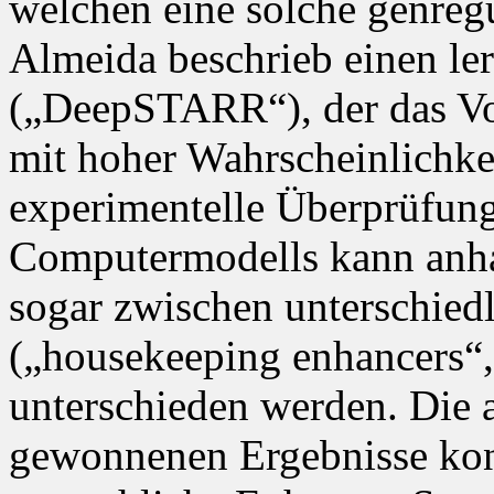
welchen eine solche genre
Almeida beschrieb einen le
(„DeepSTARR“), der das Vo
mit hoher Wahrscheinlichke
experimentelle Überprüfung 
Computermodells kann anh
sogar zwischen unterschied
(„housekeeping enhancers“,
unterschieden werden. Die 
gewonnenen Ergebnisse ko