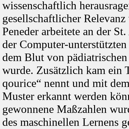
wissenschaftlich herausrag
gesellschaftlicher Relevanz
Peneder arbeitete an der S
der Computer-unterstützten 
dem Blut von pädiatrische
wurde. Zusätzlich kam ein T
qourice“ nennt und mit dem
Muster erkannt werden könn
gewonnene Maßzahlen wurd
des maschinellen Lernens g