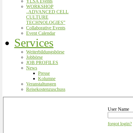
YLSA Events
WORKSHOP
„ADVANCED CELL
CULTURE
TECHNOLOGIES”
Collaborative Events
Event Calendar
Services
Weiterbildungsbörse
Jobbörse
JOB PROFILES
News
Presse
Kolumne
Veranstaltungen
Reisekostenzuschuss
User Name
forgot login?