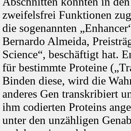
Abschnitten konnten in den
zweifelsfrei Funktionen zu
die sogenannten „Enhancer“
Bernardo Almeida, Preisträg
Science“, beschäftigt hat. 
für bestimmte Proteine („Tr
Binden diese, wird die Wahr
anderes Gen transkribiert u
ihm codierten Proteins ang
unter den unzähligen Genab