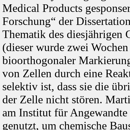
Medical Products gesponser
Forschung“ der Dissertati
Thematik des diesjährigen
(dieser wurde zwei Wochen 
bioorthogonaler Markierun
von Zellen durch eine Reak
selektiv ist, dass sie die ü
der Zelle nicht stören. Mar
am Institut für Angewandt
genutzt, um chemische Baus