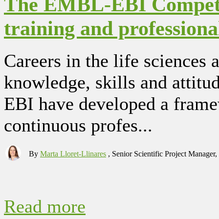
The EMBL-EBI Competen
training and profession
Careers in the life sciences 
knowledge, skills and attit
EBI have developed a framew
continuous profes...
By
Marta Lloret-Llinares
, Senior Scientific Project Manager
Read more