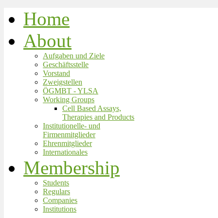
Home
About
Aufgaben und Ziele
Geschäftsstelle
Vorstand
Zweigstellen
ÖGMBT - YLSA
Working Groups
Cell Based Assays,
Therapies and Products
Institutionelle- und
Firmenmitglieder
Ehrenmitglieder
Internationales
Membership
Students
Regulars
Companies
Institutions