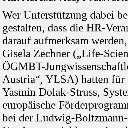
Wer Unterstützung dabei ben
gestalten, dass die HR-Ver
darauf aufmerksam werden, 
Gisela Zechner („Life-Scien
ÖGMBT-Jungwissenschaftler
Austria“, YLSA) hatten fü
Yasmin Dolak-Struss, Syste
europäische Förderprogram
bei der Ludwig-Boltzmann-G