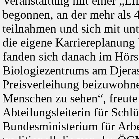
Veranstaltung mit einer „Li
begonnen, an der mehr als 
teilnahmen und sich mit unt
die eigene Karriereplanung 
fanden sich danach im Hörs
Biologiezentrums am Djeras
Preisverleihung beizuwohnen
Menschen zu sehen“, freute 
Abteilungsleiterin für Schl
Bundesministerium für Arbe