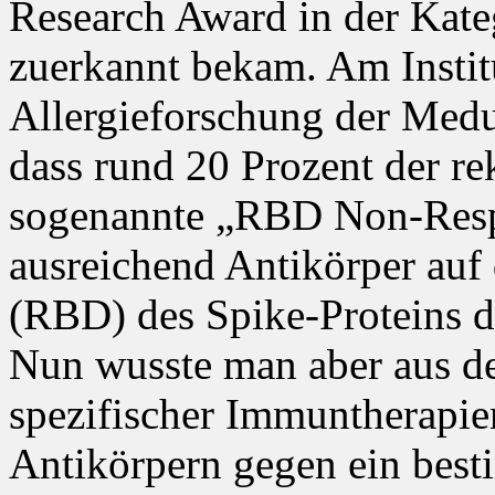
Research Award in der Kate
zuerkannt bekam. Am Instit
Allergieforschung der Medun
dass rund 20 Prozent der r
sogenannte „RBD Non-Respo
ausreichend Antikörper au
(RBD) des Spike-Proteins d
Nun wusste man aber aus de
spezifischer Immuntherapie
Antikörpern gegen ein best