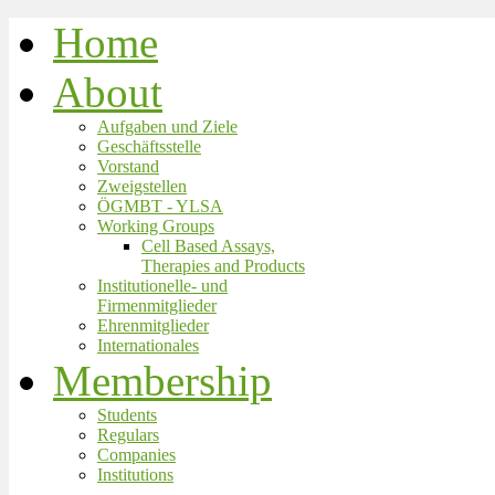
Home
About
Aufgaben und Ziele
Geschäftsstelle
Vorstand
Zweigstellen
ÖGMBT - YLSA
Working Groups
Cell Based Assays,
Therapies and Products
Institutionelle- und
Firmenmitglieder
Ehrenmitglieder
Internationales
Membership
Students
Regulars
Companies
Institutions