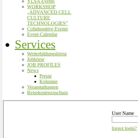
YLSA Events
WORKSHOP
„ADVANCED CELL
CULTURE
TECHNOLOGIES”
Collaborative Events
Event Calendar
Services
Weiterbildungsbörse
Jobbörse
JOB PROFILES
News
Presse
Kolumne
Veranstaltungen
Reisekostenzuschuss
User Name
forgot login?