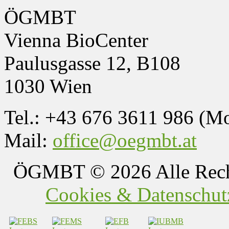
ÖGMBT
Vienna BioCenter
Paulusgasse 12, B108
1030 Wien
Tel.: +43 676 3611 986 (M
Mail:
office@oegmbt.at
ÖGMBT
© 2026 Alle Rech
Cookies & Datenschutz