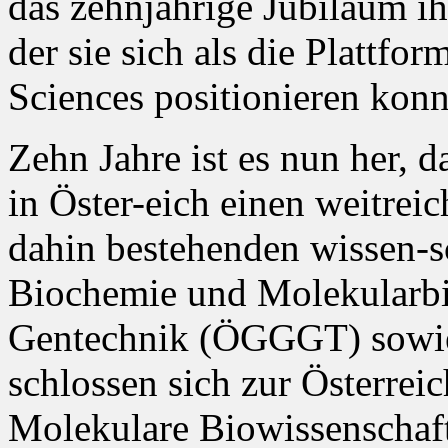
das zehnjährige Jubiläum ih
der sie sich als die Plattfor
Sciences positionieren konn
Zehn Jahre ist es nun her,
in Öster-eich einen weitreic
dahin bestehenden wissen-sc
Biochemie und Molekularb
Gentechnik (ÖGGGT) sowie
schlossen sich zur Österreic
Molekulare Biowissenschaf