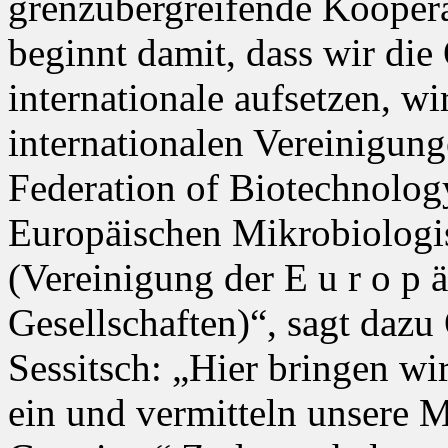
grenzübergreifende Kooper
beginnt damit, dass wir d
internationale aufsetzen, wi
internationalen Vereinigu
Federation of Biotechnolo
Europäischen Mikrobiologi
(Vereinigung der E u r o p ä
Gesellschaften)“, sagt da
Sessitsch: „Hier bringen wir
ein und vermitteln unsere Mi