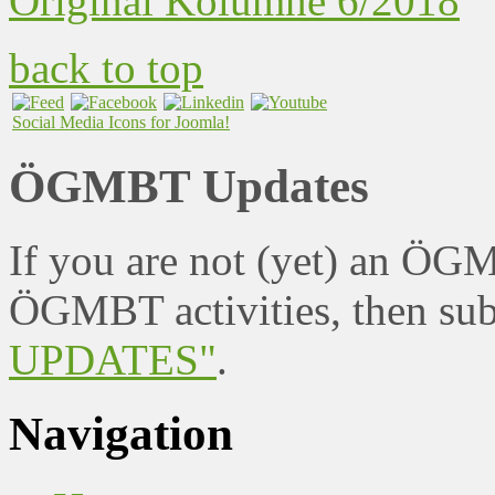
Original Kolumne 6/2018
back to top
Social Media Icons for Joomla!
ÖGMBT Updates
If you are not (yet) an ÖG
ÖGMBT activities, then sub
UPDATES"
.
Navigation