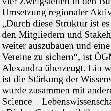
vier Zweigstellen in den Bu
Umsetzung regionaler Aktivi
„Durch diese Struktur ist es
den Mitgliedern und Stakeh
weiter auszubauen und eine 
Vereine zu sichern“, ist Ö
Alexandra überzeugt. Ein 
ist die Stärkung der Wisse
wurde zusammen mit andere
Science – Lebenswissenscha