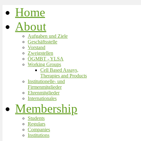
Home
About
Aufgaben und Ziele
Geschäftsstelle
Vorstand
Zweigstellen
ÖGMBT - YLSA
Working Groups
Cell Based Assays,
Therapies and Products
Institutionelle- und
Firmenmitglieder
Ehrenmitglieder
Internationales
Membership
Students
Regulars
Companies
Institutions