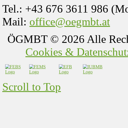
Tel.: +43 676 3611 986 (M
Mail:
office@oegmbt.at
ÖGMBT
© 2026 Alle Rech
Cookies & Datenschutz
Scroll to Top