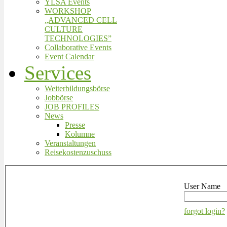
YLSA Events
WORKSHOP
„ADVANCED CELL
CULTURE
TECHNOLOGIES”
Collaborative Events
Event Calendar
Services
Weiterbildungsbörse
Jobbörse
JOB PROFILES
News
Presse
Kolumne
Veranstaltungen
Reisekostenzuschuss
User Name
forgot login?