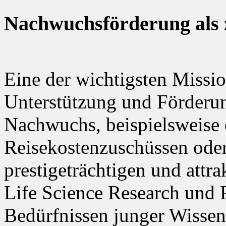
Nachwuchsförderung als z
Eine der wichtigsten Missi
Unterstützung und Förderu
Nachwuchs, beispielsweise 
Reisekostenzuschüssen oder
prestigeträchtigen und attra
Life Science Research und
Bedürfnissen junger Wisse