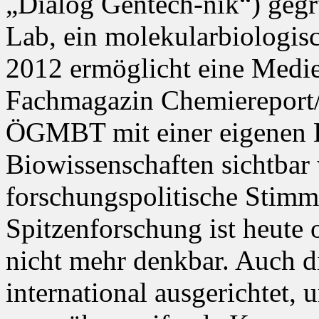
„Dialog Gentech-nik“) gegr
Lab, ein molekularbiologisc
2012 ermöglicht eine Medi
Fachmagazin Chemiereport/A
ÖGMBT mit einer eigenen K
Biowissenschaften sichtbar 
forschungspolitische Stimm
Spitzenforschung ist heute 
nicht mehr denkbar. Auch 
international ausgerichtet, 