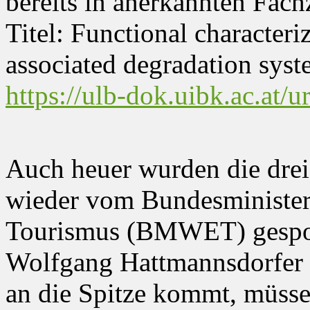
bereits in anerkannten Fachz
Titel: Functional characteri
associated degradation sys
https://ulb-dok.uibk.ac.at/
Auch heuer wurden die drei
wieder vom Bundesministeri
Tourismus (BMWET) gespon
Wolfgang Hattmannsdorfer 
an die Spitze kommt, müssen