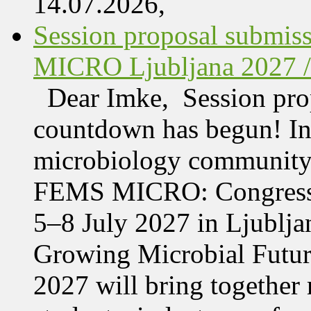
14.07.2026,
Session proposal submis
MICRO Ljubljana 2027 /
Dear Imke, Session prop
countdown has begun! In l
microbiology community w
FEMS MICRO: Congress &
5–8 July 2027 in Ljublja
Growing Microbial Fut
2027 will bring together 