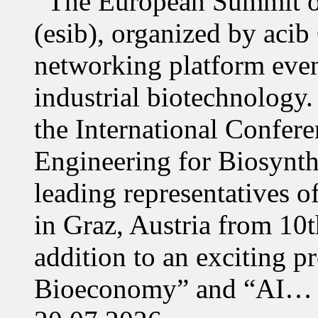
The European Summit of
(esib), organized by acib
networking platform even
industrial biotechnology.
the International Confer
Engineering for Biosynth
leading representatives o
in Graz, Austria from 10
addition to an exciting 
Bioeconomy” and “AI…