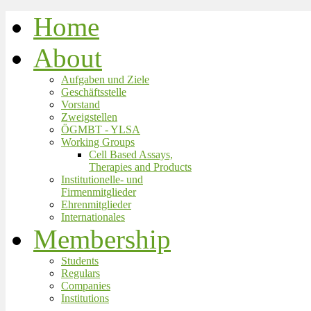
Home
About
Aufgaben und Ziele
Geschäftsstelle
Vorstand
Zweigstellen
ÖGMBT - YLSA
Working Groups
Cell Based Assays,
Therapies and Products
Institutionelle- und
Firmenmitglieder
Ehrenmitglieder
Internationales
Membership
Students
Regulars
Companies
Institutions