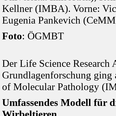
Kellner (IMBA). Vorne: Vi
Eugenia Pankevich (CeMM
Foto
: ÖGMBT
Der Life Science Research 
Grundlagenforschung ging a
of Molecular Pathology (IM
Umfassendes Modell für d
Wirbeltieren