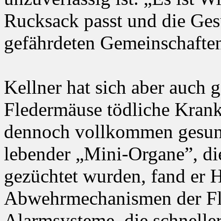
Rucksack passt und die Gesu
gefährdeten Gemeinschaften 
Kellner hat sich aber auch 
Fledermäuse tödliche Krankh
dennoch vollkommen gesund 
lebender „Mini-Organe”, d
gezüchtet wurden, fand er 
Abwehrmechanismen der Fle
Alarmsysteme, die schneller 