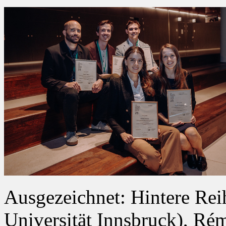
Ausgezeichnet: Hintere Rei
Universität Innsbruck), R