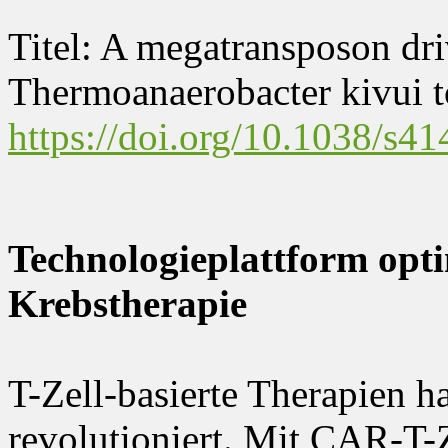
Titel: A megatransposon dri
Thermoanaerobacter kivui 
https://doi.org/10.1038/s4
Technologieplattform opt
Krebstherapie
T-Zell-basierte Therapien 
revolutioniert. Mit CAR-T-Ze