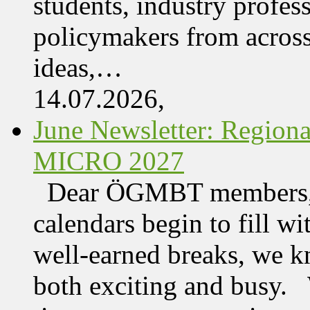
students, industry profes
policymakers from acros
ideas,…
14.07.2026,
June Newsletter: Regi
MICRO 2027
Dear ÖGMBT members, 
calendars begin to fill wi
well-earned breaks, we kn
both exciting and busy. 