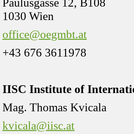
Paulusgasse 12, B108
1030 Wien
office@oegmbt.at
+43 676 3611978
IISC Institute of Interna
Mag. Thomas Kvicala
kvicala@iisc.at