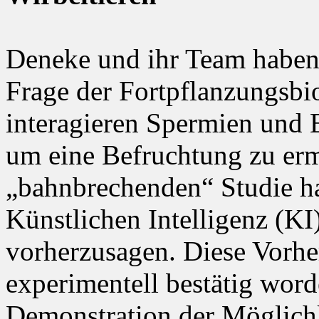
Deneke und ihr Team haben 
Frage der Fortpflanzungsbio
interagieren Spermien und 
um eine Befruchtung zu ermö
„bahnbrechenden“ Studie h
Künstlichen Intelligenz (K
vorherzusagen. Diese Vorhe
experimentell bestätig word
Demonstration der Möglichk