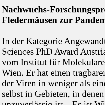
Nachwuchs-Forschungspre
Fledermäusen zur Pandem
In der Kategorie Angewandt
Sciences PhD Award Austri
vom Institut für Molekular
Wien. Er hat einen tragbare
der Viren in weniger als ei
selbst in Gebieten, in dene
unzuverlässig ist. „Es ist W