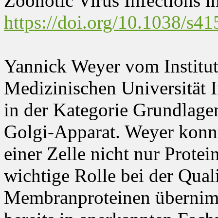
Zoonotic Virus Infections i
https://doi.org/10.1038/s4
Yannick Weyer vom Institut 
Medizinischen Universität 
in der Kategorie Grundlage
Golgi-Apparat. Weyer konnte
einer Zelle nicht nur Protei
wichtige Rolle bei der Qual
Membranproteinen übernimm