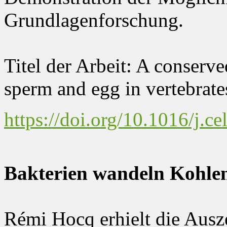
Grundlagenforschung.
Titel der Arbeit: A conserve
sperm and egg in vertebrate
https://doi.org/10.1016/j.c
Bakterien wandeln Kohle
Rémi Hocq erhielt die Ausz