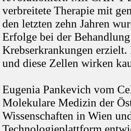
verbreitete Therapie mit ge
den letzten zehn Jahren wu
Erfolge bei der Behandlung
Krebserkrankungen erzielt. 
und diese Zellen wirken ka
Eugenia Pankevich vom C
Molekulare Medizin der Ös
Wissenschaften in Wien und
Technologieplattform entwi