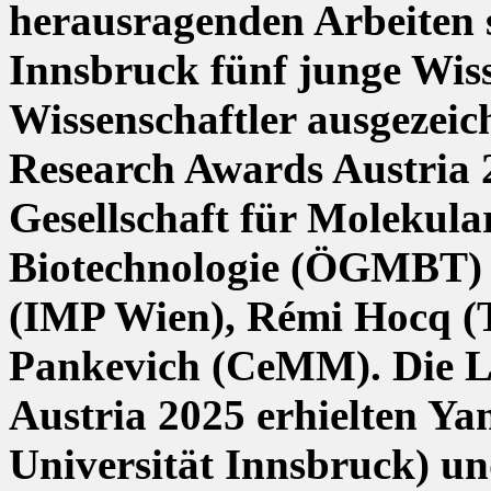
herausragenden Arbeiten 
Innsbruck fünf junge Wis
Wissenschaftler ausgezeic
Research Awards Austria 
Gesellschaft für Molekula
Biotechnologie (ÖGMBT)
(IMP Wien)
,
Rémi Hocq (
Pankevich (CeMM). Die L
Austria 2025 erhielten Ya
Universität Innsbruck) u