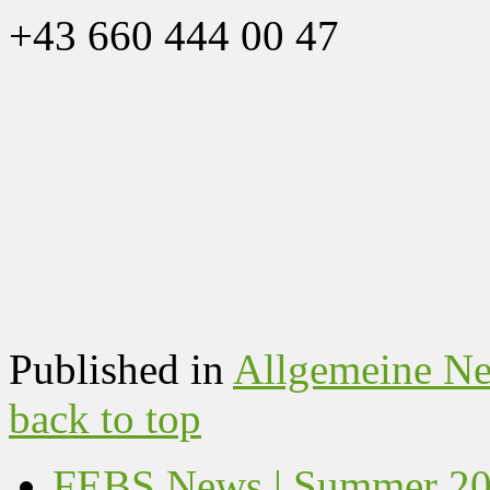
+43 660 444 00 47
Published in
Allgemeine N
back to top
FEBS News | Summer 202