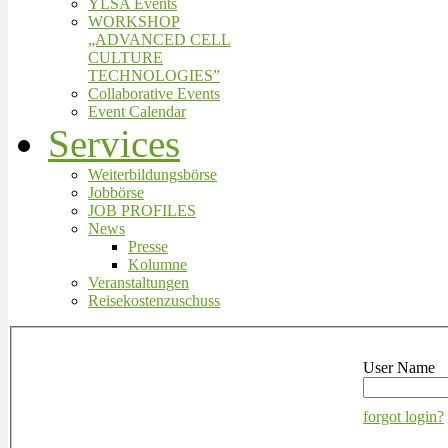
YLSA Events
WORKSHOP
„ADVANCED CELL
CULTURE
TECHNOLOGIES”
Collaborative Events
Event Calendar
Services
Weiterbildungsbörse
Jobbörse
JOB PROFILES
News
Presse
Kolumne
Veranstaltungen
Reisekostenzuschuss
User Name
forgot login?