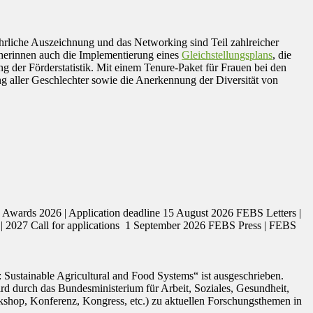
jährliche Auszeichnung und das Networking sind Teil zahlreicher
herinnen auch die Implementierung eines
Gleichstellungsplans
, die
g der Förderstatistik. Mit einem Tenure-Paket für Frauen bei den
g aller Geschlechter sowie die Anerkennung der Diversität von
ards 2026 | Application deadline 15 August 2026 FEBS Letters |
| 2027 Call for applications 1 September 2026 FEBS Press | FEBS
ustainable Agricultural and Food Systems“ ist ausgeschrieben.
durch das Bundesministerium für Arbeit, Soziales, Gesundheit,
rkshop, Konferenz, Kongress, etc.) zu aktuellen Forschungsthemen in