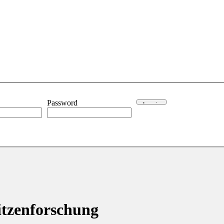
Password
itzenforschung