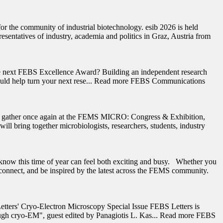
r the community of industrial biotechnology. esib 2026 is held
sentatives of industry, academia and politics in Graz, Austria from
the next FEBS Excellence Award? Building an independent research
rds could help turn your next rese... Read more FEBS Communications
ll gather once again at the FEMS MICRO: Congress & Exhibition,
 bring together microbiologists, researchers, students, industry
now this time of year can feel both exciting and busy. Whether you
reconnect, and be inspired by the latest across the FEMS community.
etters' Cryo-Electron Microscopy Special Issue FEBS Letters is
hrough cryo-EM", guest edited by Panagiotis L. Kas... Read more FEBS