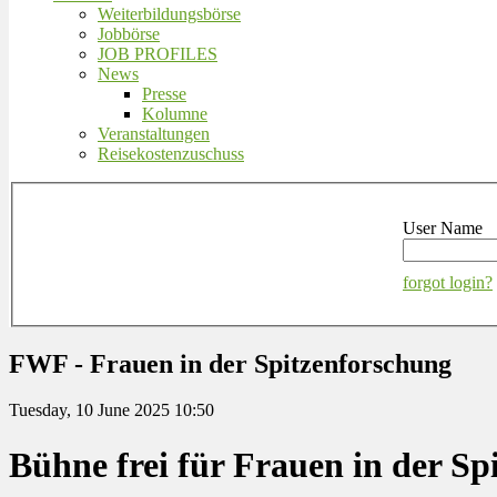
Weiterbildungsbörse
Jobbörse
JOB PROFILES
News
Presse
Kolumne
Veranstaltungen
Reisekostenzuschuss
User Name
forgot login?
FWF - Frauen in der Spitzenforschung
Tuesday, 10 June 2025 10:50
Bühne frei für Frauen in der Sp