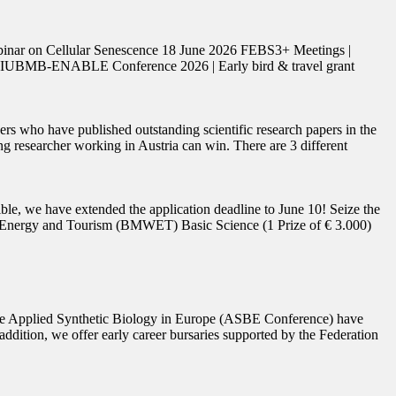
binar on Cellular Senescence 18 June 2026 FEBS3+ Meetings |
S-IUBMB-ENABLE Conference 2026 | Early bird & travel grant
who have published outstanding scientific research papers in the
ng researcher working in Austria can win. There are 3 different
ble, we have extended the application deadline to June 10! Seize the
y, Energy and Tourism (BMWET) Basic Science (1 Prize of € 3.000)
r the Applied Synthetic Biology in Europe (ASBE Conference) have
addition, we offer early career bursaries supported by the Federation