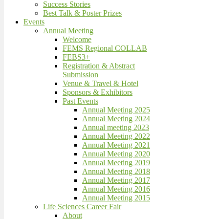
Success Stories
Best Talk & Poster Prizes
Events
Annual Meeting
Welcome
FEMS Regional COLLAB
FEBS3+
Registration & Abstract
Submission
Venue & Travel & Hotel
Sponsors & Exhibitors
Past Events
Annual Meeting 2025
Annual Meeting 2024
Annual meeting 2023
Annual Meeting 2022
Annual Meeting 2021
Annual Meeting 2020
Annual Meeting 2019
Annual Meeting 2018
Annual Meeting 2017
Annual Meeting 2016
Annual Meeting 2015
Life Sciences Career Fair
About