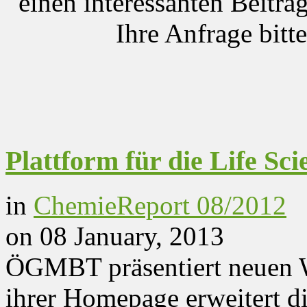
einen interessanten Beitrag
Ihre Anfrage bitt
Plattform für die Life Sci
in
ChemieReport 08/2012
on 08 January, 2013
ÖGMBT präsentiert neuen W
ihrer Homepage erweitert 