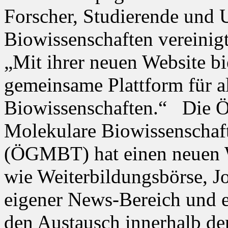
Forscher, Studierende und
Biowissenschaften vereinigt,
„Mit ihrer neuen Website b
gemeinsame Plattform für al
Biowissenschaften.“ Die Ös
Molekulare Biowissenschaf
(ÖGMBT) hat einen neuen W
wie Weiterbildungsbörse, J
eigener News-Bereich und e
den Austausch innerhalb de