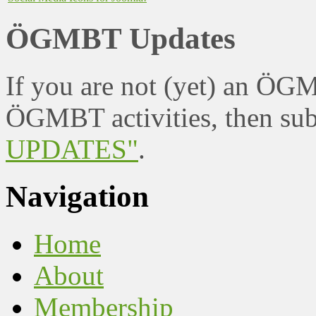
ÖGMBT Updates
If you are not (yet) an ÖG
ÖGMBT activities, then sub
UPDATES"
.
Navigation
Home
About
Membership