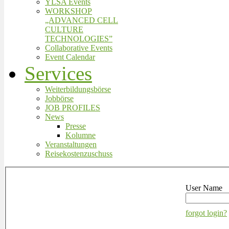
YLSA Events
WORKSHOP
„ADVANCED CELL
CULTURE
TECHNOLOGIES”
Collaborative Events
Event Calendar
Services
Weiterbildungsbörse
Jobbörse
JOB PROFILES
News
Presse
Kolumne
Veranstaltungen
Reisekostenzuschuss
User Name
forgot login?