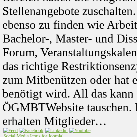
Stellenangebote zuschalten.
ebenso zu finden wie Arbeit
Bachelor-, Master- und Diss
Forum, Veranstaltungskalen
das richtige Restriktionse
zum Mitbenützen oder hat ei
benötigt wird. All das kann
ÖGMBTWebsite tauschen.
erhalten Mitglieder…
Social Media Icons for Joomla!