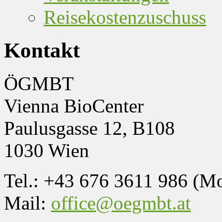
Reisekostenzuschuss
Kontakt
ÖGMBT
Vienna BioCenter
Paulusgasse 12, B108
1030 Wien
Tel.: +43 676 3611 986 (M
Mail:
office@oegmbt.at