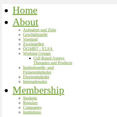
Home
About
Aufgaben und Ziele
Geschäftsstelle
Vorstand
Zweigstellen
ÖGMBT - YLSA
Working Groups
Cell Based Assays,
Therapies and Products
Institutionelle- und
Firmenmitglieder
Ehrenmitglieder
Internationales
Membership
Students
Regulars
Companies
Institutions