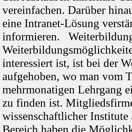
vereinfachen. Darüber hina
eine Intranet-Lösung verstä
informieren. Weiterbildun
Weiterbildungsmöglichkeit
interessiert ist, ist bei der
aufgehoben, wo man vom T
mehrmonatigen Lehrgang ein
zu finden ist. Mitgliedsfir
wissenschaftlicher Institut
Bereich haben die Möglichke