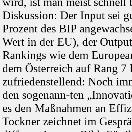
wird, ist man meist schnell 
Diskussion: Der Input sei g
Prozent des BIP angewachs
Wert in der EU), der Output
Rankings wie dem European
dem Österreich auf Rang 7 l
zufriedenstellend: Noch im
den sogenann-ten „Innovati
es den Maßnahmen an Effiz
Tockner zeichnet im Gespr