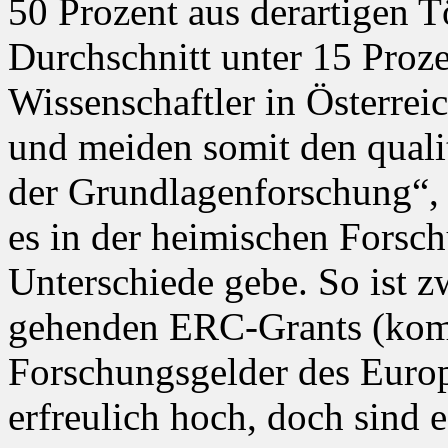
50 Prozent aus derartigen T
Durchschnitt unter 15 Proze
Wissenschaftler in Österrei
und meiden somit den quali
der Grundlagenforschung“, 
es in der heimischen Forsc
Unterschiede gebe. So ist z
gehenden ERC-Grants (komp
Forschungsgelder des Euro
erfreulich hoch, doch sind e