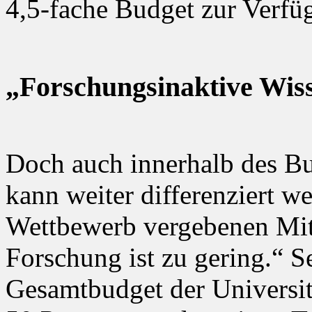
4,5-fache Budget zur Verfü
„Forschungsinaktive Wiss
Doch auch innerhalb des B
kann weiter differenziert w
Wettbewerb vergebenen Mitte
Forschung ist zu gering.“ S
Gesamtbudget der Universi