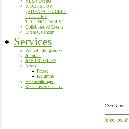
YLSA Events
WORKSHOP
„ADVANCED CELL
CULTURE
TECHNOLOGIES”
Collaborative Events
Event Calendar
Services
Weiterbildungsbörse
Jobbörse
JOB PROFILES
News
Presse
Kolumne
Veranstaltungen
Reisekostenzuschuss
User Name
forgot login?