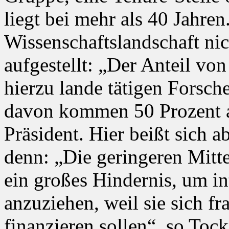
liegt bei mehr als 40 Jahre
Wissenschaftslandschaft nic
aufgestellt: „Der Anteil vo
hierzu lande tätigen Forsche
davon kommen 50 Prozent a
Präsident. Hier beißt sich 
denn: „Die geringeren Mitt
ein großes Hindernis, um in
anzuziehen, weil sie sich fr
finanzieren sollen“, so Tock