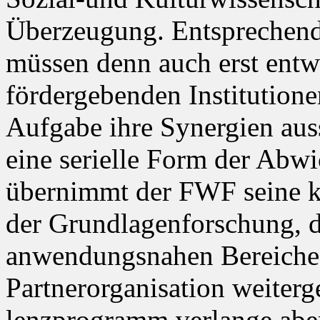
Überzeugung. Entsprechen
müssen denn auch erst entwi
fördergebenden Institutionen
Aufgabe ihre Synergien aus
eine serielle Form der Abwi
übernimmt der FWF seine k
der Grundlagenforschung, d
anwendungsnahen Bereiche 
Partnerorganisation weiterg
lenzprogramm verlange aber