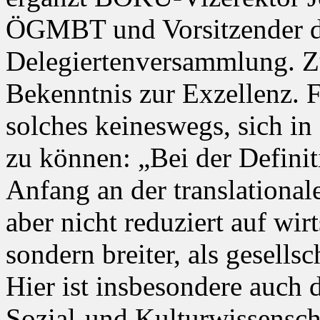
ÖGMBT und Vorsitzender 
Delegiertenversammlung. Zu
Bekenntnis zur Exzellenz. 
solches keineswegs, sich i
zu können: „Bei der Definit
Anfang an der translationa
aber nicht reduziert auf wi
sondern breiter, als gesells
Hier ist insbesondere auch 
Sozial-und Kulturwissenscha