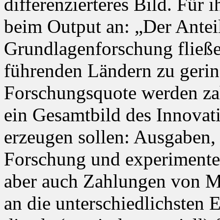
differenzierteres Bild. Für 
beim Output an: „Der Anteil 
Grundlagenforschung fließen
führenden Ländern zu geri
Forschungsquote werden zah
ein Gesamtbild des Innovati
erzeugen sollen: Ausgaben,
Forschung und experimentel
aber auch Zahlungen von M
an die unterschiedlichsten 