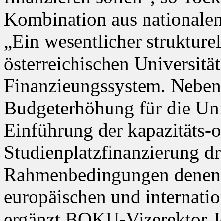
Kombination aus nationalen 
„Ein wesentlicher struktur
österreichischen Universität
Finanzieungssystem. Neben
Budgeterhöhung für die Univ
Einführung der kapazitäts-o
Studienplatzfinanzierung d
Rahmenbedingungen denen 
europäischen und internati
ergänzt BOKU-Vizerektor Jo