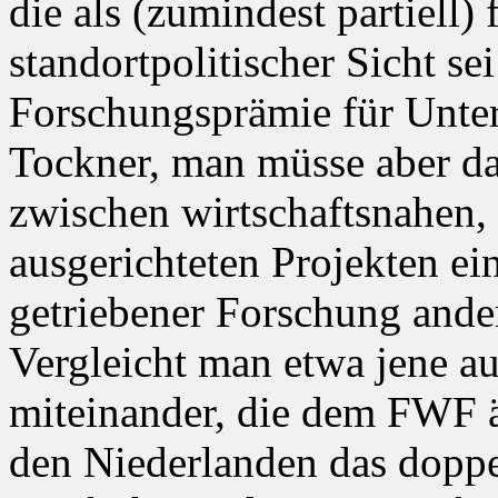
die als (zumindest partiell
standortpolitischer Sicht se
Forschungsprämie für Unte
Tockner, man müsse aber da
zwischen wirtschaftsnahen,
ausgerichteten Projekten ei
getriebener Forschung ander
Vergleicht man etwa jene au
miteinander, die dem FWF ä
den Niederlanden das doppel