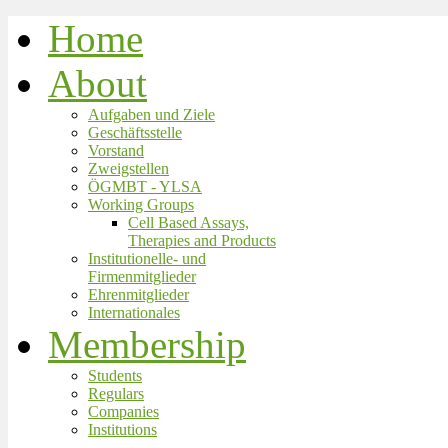
Home
About
Aufgaben und Ziele
Geschäftsstelle
Vorstand
Zweigstellen
ÖGMBT - YLSA
Working Groups
Cell Based Assays,
Therapies and Products
Institutionelle- und
Firmenmitglieder
Ehrenmitglieder
Internationales
Membership
Students
Regulars
Companies
Institutions