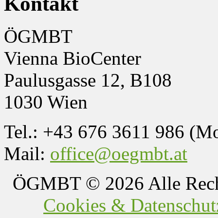
Kontakt
ÖGMBT
Vienna BioCenter
Paulusgasse 12, B108
1030 Wien
Tel.: +43 676 3611 986 (M
Mail:
office@oegmbt.at
ÖGMBT
© 2026 Alle Rech
Cookies & Datenschutz