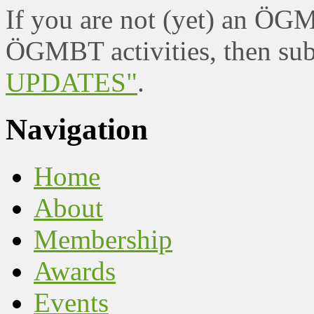
If you are not (yet) an ÖG
ÖGMBT activities, then sub
UPDATES"
.
Navigation
Home
About
Membership
Awards
Events