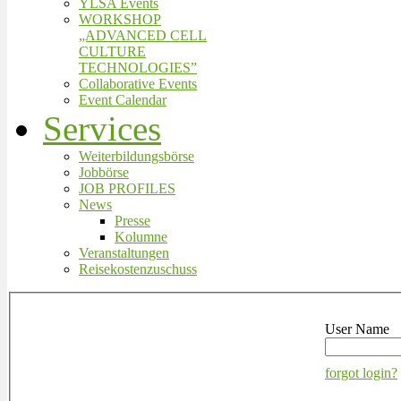
YLSA Events
WORKSHOP
„ADVANCED CELL
CULTURE
TECHNOLOGIES”
Collaborative Events
Event Calendar
Services
Weiterbildungsbörse
Jobbörse
JOB PROFILES
News
Presse
Kolumne
Veranstaltungen
Reisekostenzuschuss
User Name
forgot login?