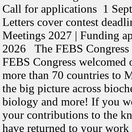
Call for applications 1 Se
Letters cover contest dea
Meetings 2027 | Funding ap
2026 The FEBS Congress 2
FEBS Congress welcomed ov
more than 70 countries to Ma
the big picture across bioch
biology and more! If you wer
your contributions to the 
have returned to your work 