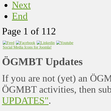
Next
End
Page 1 of 112
Social Media Icons for Joomla!
ÖGMBT Updates
If you are not (yet) an ÖG
ÖGMBT activities, then sub
UPDATES"
.