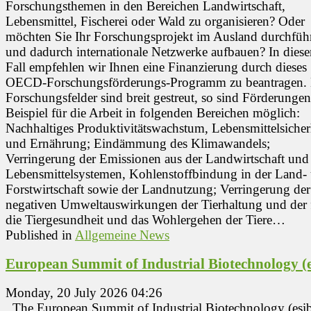
Forschungsthemen in den Bereichen Landwirtschaft,
Lebensmittel, Fischerei oder Wald zu organisieren? Oder
möchten Sie Ihr Forschungsprojekt im Ausland durchfüh
und dadurch internationale Netzwerke aufbauen? In dies
Fall empfehlen wir Ihnen eine Finanzierung durch dieses
OECD-Forschungsförderungs-Programm zu beantragen. 
Forschungsfelder sind breit gestreut, so sind Förderunge
Beispiel für die Arbeit in folgenden Bereichen möglich:
Nachhaltiges Produktivitätswachstum, Lebensmittelsicher
und Ernährung; Eindämmung des Klimawandels;
Verringerung der Emissionen aus der Landwirtschaft und
Lebensmittelsystemen, Kohlenstoffbindung in der Land-
Forstwirtschaft sowie der Landnutzung; Verringerung der
negativen Umweltauswirkungen der Tierhaltung und der 
die Tiergesundheit und das Wohlergehen der Tiere…
Published in
Allgemeine News
European Summit of Industrial Biotechnology (e
Monday, 20 July 2026 04:26
The European Summit of Industrial Biotechnology (esib