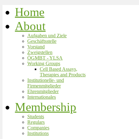
Home
About
Aufgaben und Ziele
Geschäftsstelle
Vorstand
Zweigstellen
ÖGMBT - YLSA
Working Groups
Cell Based Assays,
Therapies and Products
Institutionelle- und
Firmenmitglieder
Ehrenmitglieder
Internationales
Membership
Students
Regulars
Companies
Institutions