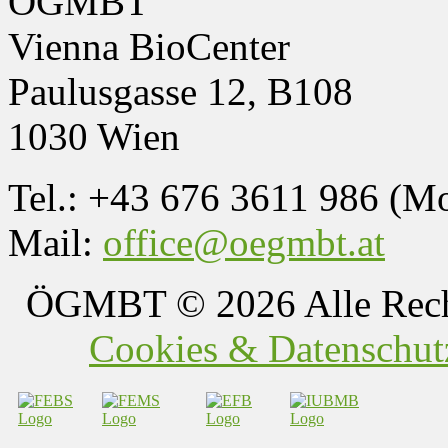
ÖGMBT
Vienna BioCenter
Paulusgasse 12, B108
1030 Wien
Tel.: +43 676 3611 986 (M
Mail:
office@oegmbt.at
ÖGMBT
© 2026 Alle Rech
Cookies & Datenschutz