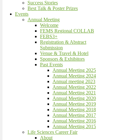
Success Stories
Best Talk & Poster Prizes
Events
Annual Meeting
Welcome
FEMS Regional COLLAB
FEBS3+
Registration & Abstract
Submission
Venue & Travel & Hotel
Sponsors & Exhibitors
Past Events
Annual Meeting 2025
Annual Meeting 2024
Annual meeting 2023
Annual Meeting 2022
Annual Meeting 2021
Annual Meeting 2020
Annual Meeting 2019
Annual Meeting 2018
Annual Meeting 2017
Annual Meeting 2016
Annual Meeting 2015
Life Sciences Career Fair
About