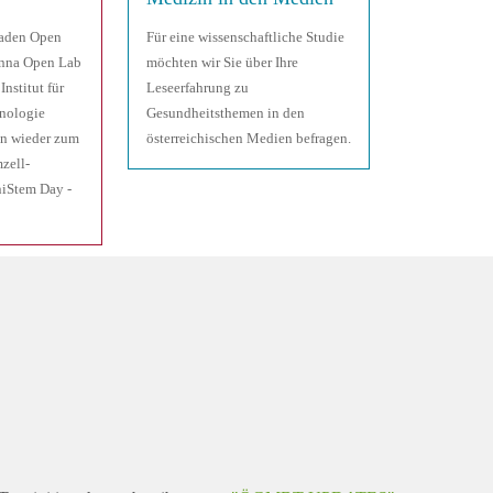
laden Open
Für eine wissenschaftliche Studie
enna Open Lab
möchten wir Sie über Ihre
nstitut für
Leseerfahrung zu
nologie
Gesundheitsthemen in den
n wieder zum
österreichischen Medien befragen.
zell-
niStem Day -