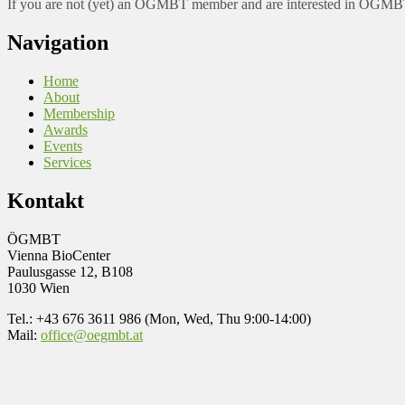
If you are not (yet) an ÖGMBT member and are interested in ÖGMBT a
Navigation
Home
About
Membership
Awards
Events
Services
Kontakt
ÖGMBT
Vienna BioCenter
Paulusgasse 12, B108
1030 Wien
Tel.: +43 676 3611 986 (Mon, Wed, Thu 9:00-14:00)
Mail:
office@oegmbt.at