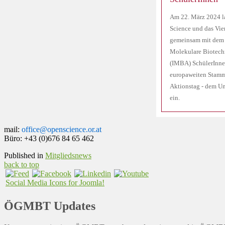
Am 22. März 2024 
Science und das Vi
gemeinsam mit dem I
Molekulare Biotech
(IMBA) SchülerInne
europaweiten Stamm
Aktionstag - dem U
ein.
mail:
office@openscience.or.at
Büro: +43 (0)676 84 65 462
Published in
Mitgliedsnews
back to top
Social Media Icons for Joomla!
ÖGMBT Updates