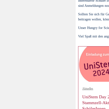
interessierte Schüler
sind Anmeldungen noch
Sollten Sie sich für 
beitragen wollen, kön
Unser Hungry for Scie
Viel Spaß mit den an
Aktuelles
UniStem Day 2
Stammzell-Akti
SchülerInnen