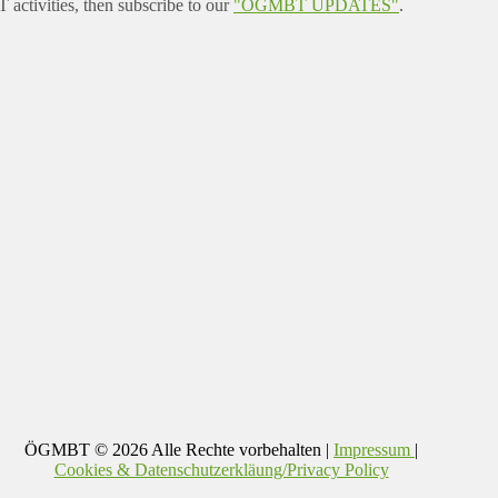
ctivities, then subscribe to our
"ÖGMBT UPDATES"
.
ÖGMBT
© 2026 Alle Rechte vorbehalten |
Impressum
|
Cookies & Datenschutzerkläung/Privacy Policy