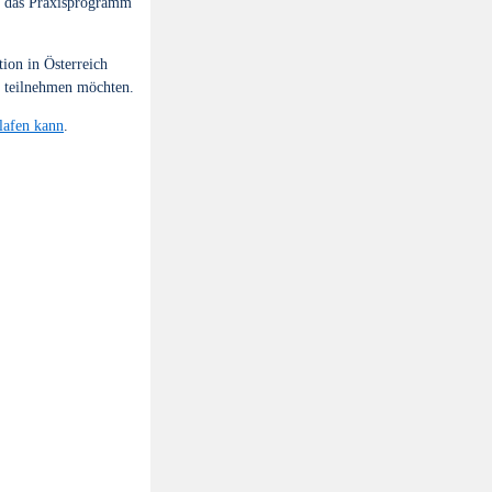
r das Praxisprogramm
ion in Österreich
ie teilnehmen möchten.
lafen kann
.