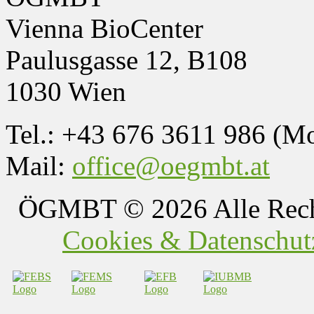
Vienna BioCenter
Paulusgasse 12, B108
1030 Wien
Tel.: +43 676 3611 986 (M
Mail:
office@oegmbt.at
ÖGMBT
© 2026 Alle Rech
Cookies & Datenschutz