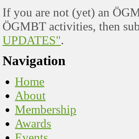
If you are not (yet) an ÖG
ÖGMBT activities, then sub
UPDATES"
.
Navigation
Home
About
Membership
Awards
Events