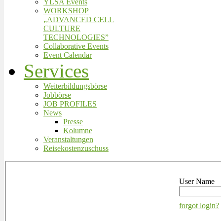
YLSA Events
WORKSHOP
„ADVANCED CELL
CULTURE
TECHNOLOGIES”
Collaborative Events
Event Calendar
Services
Weiterbildungsbörse
Jobbörse
JOB PROFILES
News
Presse
Kolumne
Veranstaltungen
Reisekostenzuschuss
User Name
forgot login?