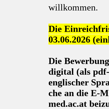
willkommen.
Die Einreichfr
03.06.2026 (ei
Die Bewerbungs
digital (als pd
englischer Spr
che an die E-M
med.ac.at beiz