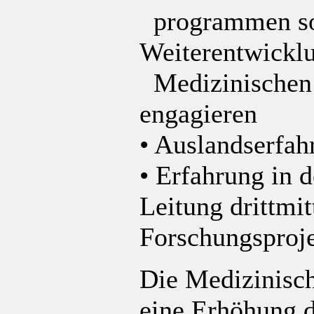
programmen sowi
Weiterentwicklu
Medizinischen 
engagieren
• Auslandserfah
• Erfahrung in 
Leitung drittmit
Forschungsproj
Die Medizinisch
eine Erhöhung d