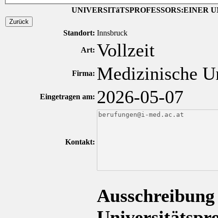
UNIVERSITäTSPROFESSORS:EINER U
Zurück
Standort:
Innsbruck
Vollzeit
Art:
Medizinische Un
Firma:
2026-05-07
Eingetragen am:
Kontakt:
Ausschreibung d
Universitätspr