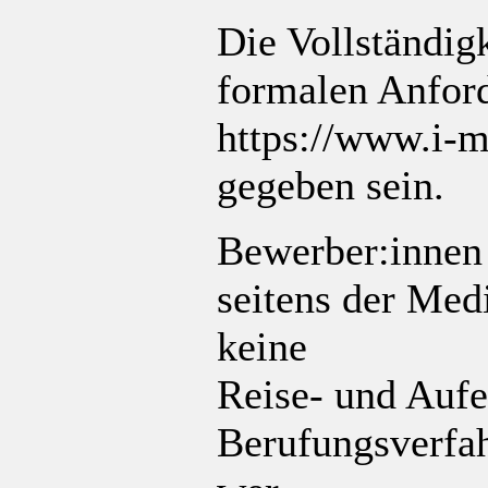
Die Vollständi
formalen Anfor
https://www.i-m
gegeben sein.
Bewerber:innen 
seitens der Med
keine
Reise- und Aufe
Berufungsverfah