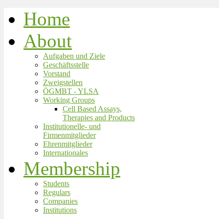
Home
About
Aufgaben und Ziele
Geschäftsstelle
Vorstand
Zweigstellen
ÖGMBT - YLSA
Working Groups
Cell Based Assays,
Therapies and Products
Institutionelle- und
Firmenmitglieder
Ehrenmitglieder
Internationales
Membership
Students
Regulars
Companies
Institutions