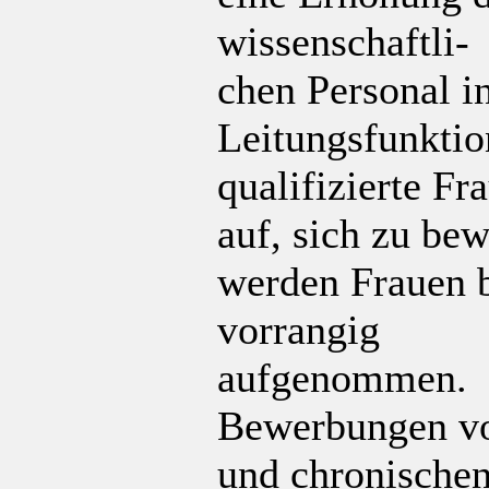
wissenschaftli-
chen Personal i
Leitungsfunktio
qualifizierte F
auf, sich zu be
werden Frauen b
vorrangig
aufgenommen.
Bewerbungen v
und chronische