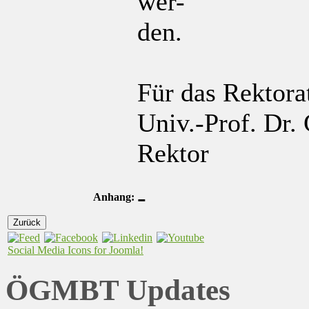
wer-
den.
Für das Rektora
Univ.-Prof. Dr.
Rektor
-
Anhang:
Zurück
Social Media Icons for Joomla!
ÖGMBT Updates