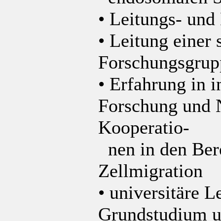
• Leitungs- un
• Leitung einer
Forschungsgrup
• Erfahrung in in
Forschung und N
Kooperatio-
nen in den Ber
Zellmigration
• universitäre 
Grundstudium un