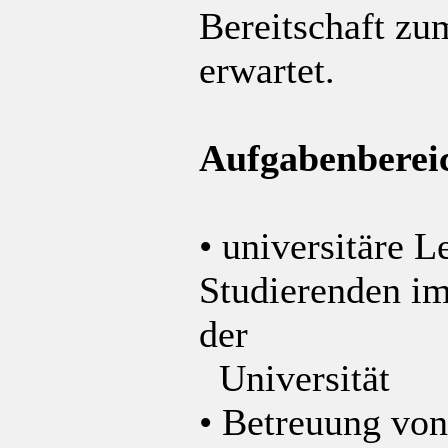
Bereitschaft zu
erwartet.
Aufgabenberei
• universitäre 
Studierenden i
der
Universität
• Betreuung vo