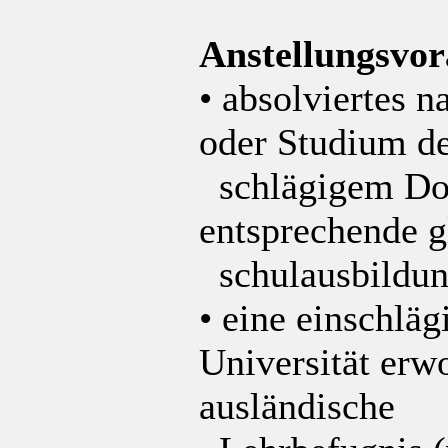
Anstellungsvo
• absolviertes 
oder Studium d
schlägigem Dok
entsprechende g
schulausbildu
• eine einschläg
Universität erw
ausländische