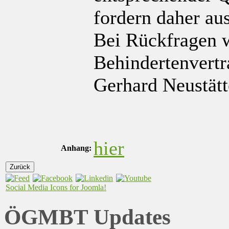
fordern daher au
Bei Rückfragen w
Behindertenvert
Gerhard Neustätt
hier
Anhang:
Zurück
Social Media Icons for Joomla!
ÖGMBT Updates