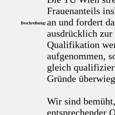
Frauenanteils in
an und fordert da
Beschreibung:
ausdrücklich zur
Qualifikation we
aufgenommen, sof
gleich qualifizi
Gründe überwieg
Wir sind bemüht
entsprechender Q