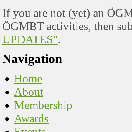
If you are not (yet) an ÖG
ÖGMBT activities, then sub
UPDATES"
.
Navigation
Home
About
Membership
Awards
Events