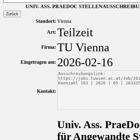
UNIV. ASS. PRAEDOC STELLENAUSSCHREIB
Zurück
Standort:
Vienna
Teilzeit
Art:
TU Vienna
Firma:
2026-02-16
Eingetragen am:
Kontakt:
Univ. Ass. PraeDo
für Angewandte S