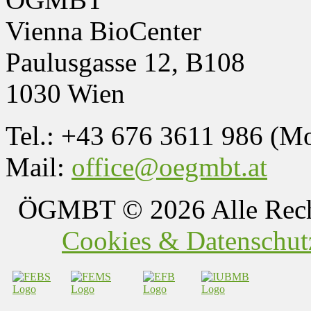
Vienna BioCenter
Paulusgasse 12, B108
1030 Wien
Tel.: +43 676 3611 986 (M
Mail:
office@oegmbt.at
ÖGMBT
© 2026 Alle Rech
Cookies & Datenschutz