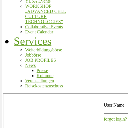
YLSA Events
WORKSHOP
„ADVANCED CELL
CULTURE
TECHNOLOGIES”
Collaborative Events
Event Calendar
Services
Weiterbildungsbörse
Jobbörse
JOB PROFILES
News
Presse
Kolumne
Veranstaltungen
Reisekostenzuschuss
User Name
forgot login?