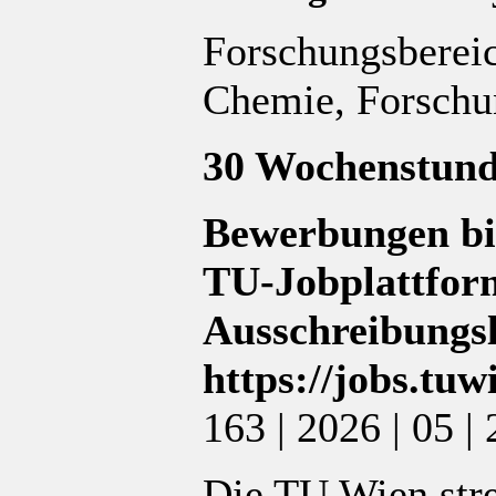
Forschungsberei
Chemie,
Forschu
30 Wochenstunde
Bewerbungen bit
TU-Jobplattfor
Ausschreibungsl
https://jobs.tu
163 | 2026 | 05 |
Die TU Wien stre