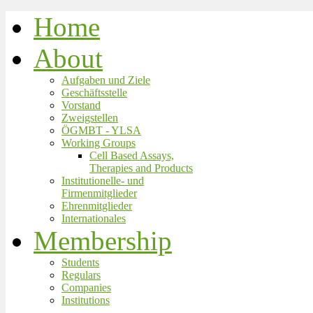
Home
About
Aufgaben und Ziele
Geschäftsstelle
Vorstand
Zweigstellen
ÖGMBT - YLSA
Working Groups
Cell Based Assays,
Therapies and Products
Institutionelle- und
Firmenmitglieder
Ehrenmitglieder
Internationales
Membership
Students
Regulars
Companies
Institutions